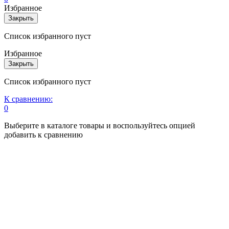
Избранное
Закрыть
Список избранного пуст
Избранное
Закрыть
Список избранного пуст
К сравнению:
0
Выберите в каталоге товары и воспользуйтесь опцией
добавить к сравнению