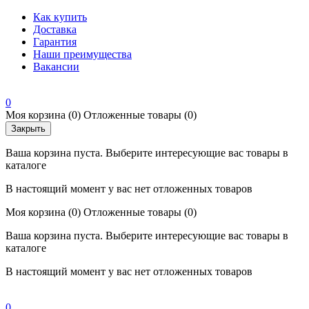
Как купить
Доставка
Гарантия
Наши преимущества
Вакансии
0
Моя корзина
(0)
Отложенные товары
(0)
Закрыть
Ваша корзина пуста. Выберите интересующие вас товары в
каталоге
В настоящий момент у вас нет отложенных товаров
Моя корзина
(0)
Отложенные товары
(0)
Ваша корзина пуста. Выберите интересующие вас товары в
каталоге
В настоящий момент у вас нет отложенных товаров
0